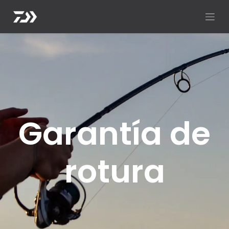
Garantía de
rotura